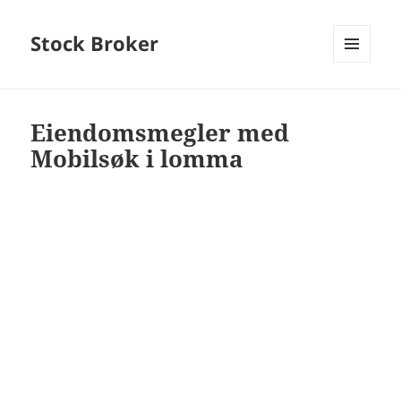
Stock Broker
MENU
AND
WIDGETS
Eiendomsmegler med
Mobilsøk i lomma