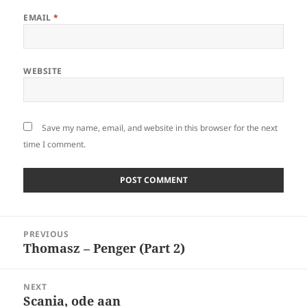
EMAIL
*
WEBSITE
Save my name, email, and website in this browser for the next
time I comment.
Post
PREVIOUS
navigation
Thomasz – Penger (Part 2)
Previous
post:
NEXT
Scania, ode aan
Next