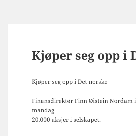
Kjøper seg opp i 
Kjøper seg opp i Det norske
Finansdirektør Finn Øistein Nordam i
mandag
20.000 aksjer i selskapet.