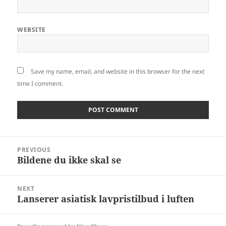
WEBSITE
Save my name, email, and website in this browser for the next
time I comment.
Post
PREVIOUS
navigation
Bildene du ikke skal se
Previous
post:
NEXT
Lanserer asiatisk lavpristilbud i luften
Next
post: