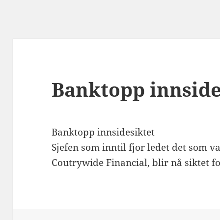
Banktopp innside
Banktopp innsidesiktet
Sjefen som inntil fjor ledet det som v
Coutrywide Financial, blir nå siktet f