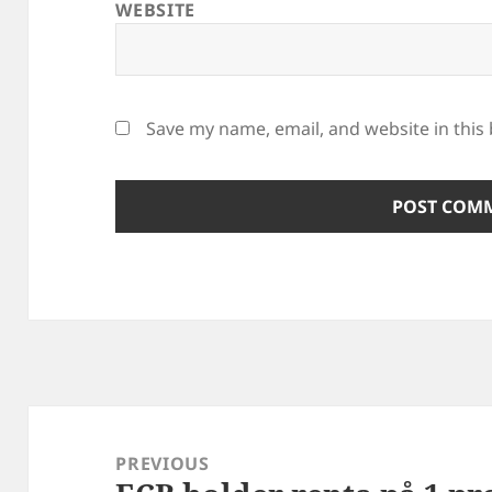
WEBSITE
Save my name, email, and website in this
Post
navigation
PREVIOUS
Previous