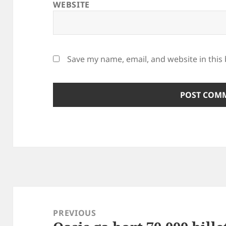
WEBSITE
Save my name, email, and website in this
Post
navigation
PREVIOUS
Previous