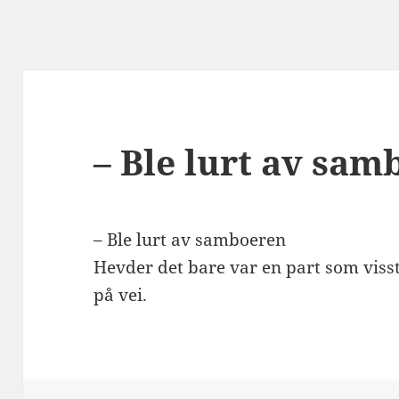
– Ble lurt av sa
– Ble lurt av samboeren
Hevder det bare var en part som viss
på vei.