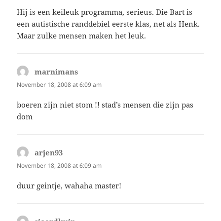
Hij is een keileuk programma, serieus. Die Bart is
een autistische randdebiel eerste klas, net als Henk.
Maar zulke mensen maken het leuk.
marnimans
says:
November 18, 2008 at 6:09 am
boeren zijn niet stom !! stad’s mensen die zijn pas
dom
arjen93
says:
November 18, 2008 at 6:09 am
duur geintje, wahaha master!