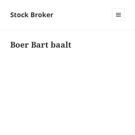
Stock Broker
MENU
AND
WIDGETS
Boer Bart baalt