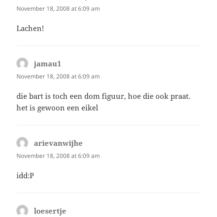
November 18, 2008 at 6:09 am
Lachen!
jamau1
says:
November 18, 2008 at 6:09 am
die bart is toch een dom figuur, hoe die ook praat.
het is gewoon een eikel
arievanwijhe
says:
November 18, 2008 at 6:09 am
idd:P
loesertje
says: