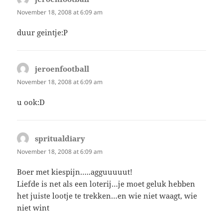
November 18, 2008 at 6:09 am
duur geintje:P
jeroenfootball
says:
November 18, 2008 at 6:09 am
u ook:D
spritualdiary
says:
November 18, 2008 at 6:09 am
Boer met kiespijn…..agguuuuut!
Liefde is net als een loterij…je moet geluk hebben
het juiste lootje te trekken…en wie niet waagt, wie
niet wint