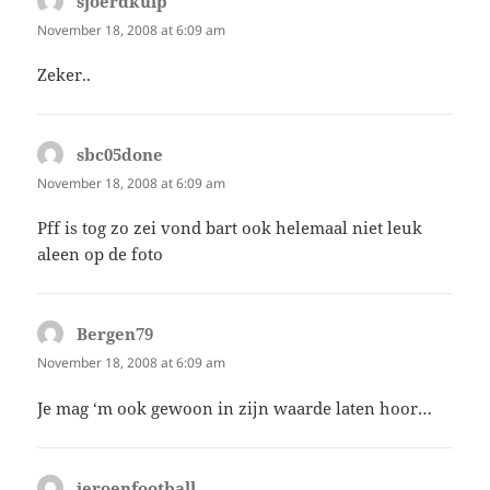
sjoerdkuip
says:
November 18, 2008 at 6:09 am
Zeker..
sbc05done
says:
November 18, 2008 at 6:09 am
Pff is tog zo zei vond bart ook helemaal niet leuk
aleen op de foto
Bergen79
says:
November 18, 2008 at 6:09 am
Je mag ‘m ook gewoon in zijn waarde laten hoor…
jeroenfootball
says: