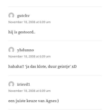
gutchv
says:
November 18, 2008 at 6:09 am
hij is gestoord..
yhdunno
says:
November 18, 2008 at 6:09 am
hahaha!! ‘ja das klote, duur geintje’ xD
irisvd1
says:
November 18, 2008 at 6:09 am
een juiste keuze van Agnes:)