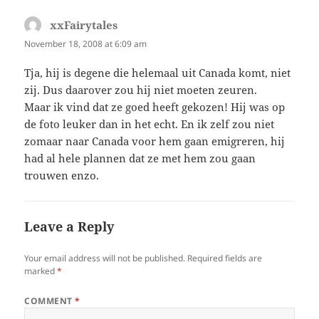
xxFairytales
says:
November 18, 2008 at 6:09 am
Tja, hij is degene die helemaal uit Canada komt, niet
zij. Dus daarover zou hij niet moeten zeuren.
Maar ik vind dat ze goed heeft gekozen! Hij was op
de foto leuker dan in het echt. En ik zelf zou niet
zomaar naar Canada voor hem gaan emigreren, hij
had al hele plannen dat ze met hem zou gaan
trouwen enzo.
Leave a Reply
Your email address will not be published.
Required fields are
marked
*
COMMENT
*