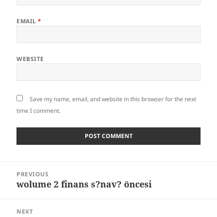
EMAIL
*
WEBSITE
Save my name, email, and website in this browser for the next
time I comment.
Post
PREVIOUS
navigation
wolume 2 finans s?nav? öncesi
Previous
post:
NEXT