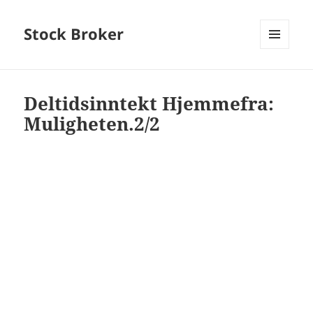
Stock Broker
MENU
AND
WIDGETS
Deltidsinntekt Hjemmefra:
Muligheten.2/2