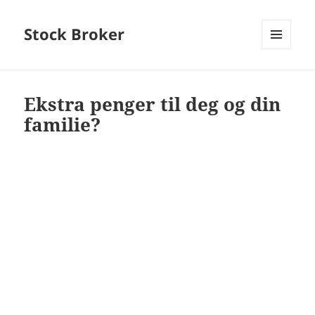
Stock Broker
MENU
AND
WIDGETS
Ekstra penger til deg og din
familie?