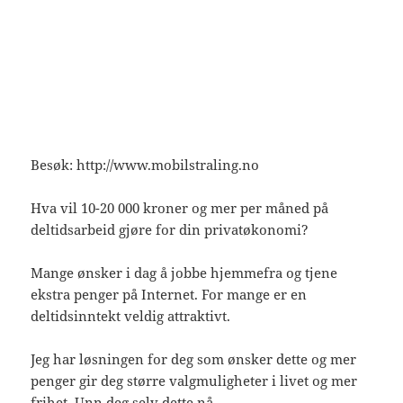
Besøk: http://www.mobilstraling.no
Hva vil 10-20 000 kroner og mer per måned på
deltidsarbeid gjøre for din privatøkonomi?
Mange ønsker i dag å jobbe hjemmefra og tjene
ekstra penger på Internet. For mange er en
deltidsinntekt veldig attraktivt.
Jeg har løsningen for deg som ønsker dette og mer
penger gir deg større valgmuligheter i livet og mer
frihet. Unn deg selv dette nå.