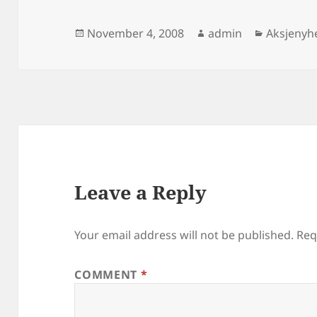
Posted
Author
Categori
November 4, 2008
admin
Aksjenyh
on
Leave a Reply
Your email address will not be published.
Req
COMMENT
*