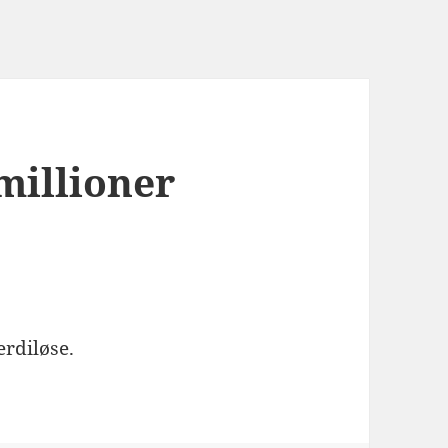
 millioner
erdiløse.