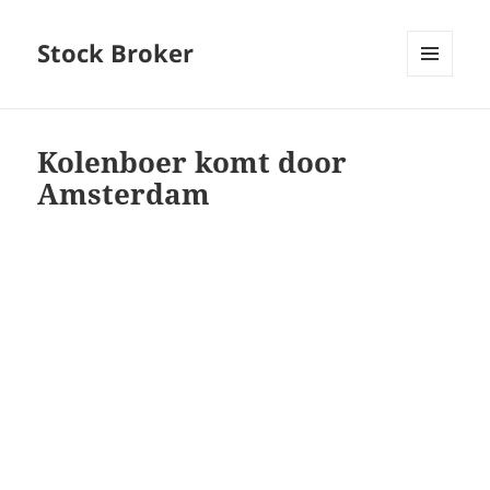
Stock Broker
MENU
AND
WIDGETS
Kolenboer komt door
Amsterdam