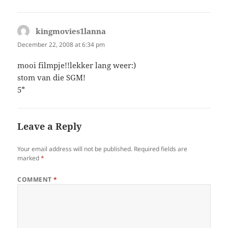
kingmovies1lanna
says:
December 22, 2008 at 6:34 pm
mooi filmpje!!lekker lang weer:)
stom van die SGM!
5*
Leave a Reply
Your email address will not be published.
Required fields are
marked
*
COMMENT
*