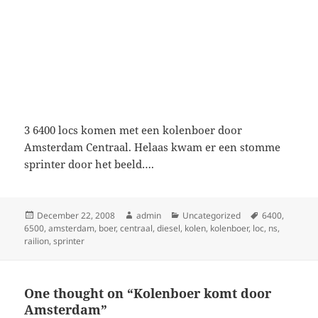
3 6400 locs komen met een kolenboer door
Amsterdam Centraal. Helaas kwam er een stomme
sprinter door het beeld….
Posted
Author
Categories
Tags
December 22, 2008
admin
Uncategorized
6400
,
on
6500
,
amsterdam
,
boer
,
centraal
,
diesel
,
kolen
,
kolenboer
,
loc
,
ns
,
railion
,
sprinter
One thought on “Kolenboer komt door
Amsterdam”