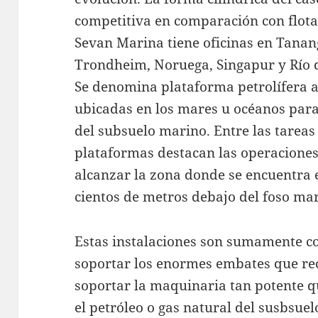
competitiva en comparación con flotad
Sevan Marina tiene oficinas en Tanan
Trondheim, Noruega, Singapur y Río de
Se denomina plataforma petrolífera al
ubicadas en los mares u océanos para
del subsuelo marino. Entre las tareas
plataformas destacan las operaciones
alcanzar la zona donde se encuentra 
cientos de metros debajo del foso ma
Estas instalaciones son sumamente c
soportar los enormes embates que rec
soportar la maquinaria tan potente q
el petróleo o gas natural del susbsue