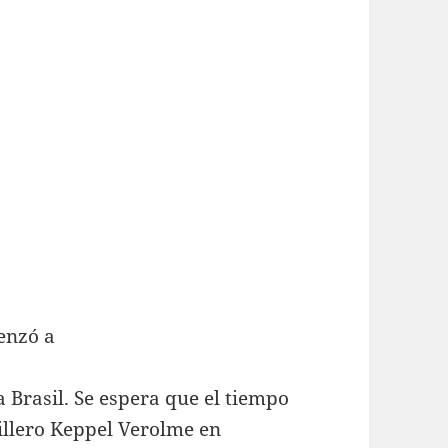
enzó a
a Brasil. Se espera que el tiempo
tillero Keppel Verolme en