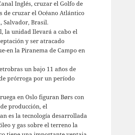
anal Inglés, cruzar el Golfo de
es de cruzar el Océano Atlántico
 Salvador, Brasil.
l, la unidad llevará a cabo el
eptación y ser atracado
ue-en la Piranema de Campo en
etrobras un bajo 11 años de
 de prórroga por un período
uega en Oslo figuran Børs con
 de producción, el
an es la tecnología desarrollada
leo y gas sobre el terreno la
sco tiene una importante ventaja