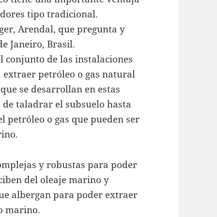
ores tipo tradicional.
ger, Arendal, que pregunta y
 Janeiro, Brasil.
 conjunto de las instalaciones
 extraer petróleo o gas natural
 que se desarrollan en estas
 de taladrar el subsuelo hasta
el petróleo o gas que pueden ser
rino.
omplejas y robustas para poder
iben del oleaje marino y
ue albergan para poder extraer
lo marino.