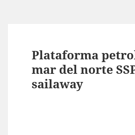
Plataforma petrol
mar del norte SS
sailaway