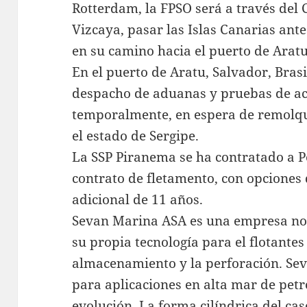
Rotterdam, la FPSO será a través del C
Vizcaya, pasar las Islas Canarias ant
en su camino hacia el puerto de Aratu,
En el puerto de Aratu, Salvador, Brasi
despacho de aduanas y pruebas de ac
temporalmente, en espera de remolq
el estado de Sergipe.
La SSP Piranema se ha contratado a P
contrato de fletamento, con opciones
adicional de 11 años.
Sevan Marina ASA es una empresa nor
su propia tecnología para el flotantes
almacenamiento y la perforación. Sev
para aplicaciones en alta mar de petró
evolución. La forma cilíndrica del ca