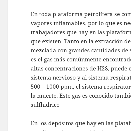
En toda plataforma petrolífera se com
vapores inflamables, por lo que es ne
trabajadores que hay en las platafor
que existen. Tanto en la extracción de
mezclada con grandes cantidades de s
es el gas más comúnmente encontrado 
altas concentraciones de H2S, puede c
sistema nervioso y al sistema respira
500 – 1000 ppm, el sistema respirator
la muerte. Este gas es conocido tamb
sulfhídrico
En los depósitos que hay en las plat