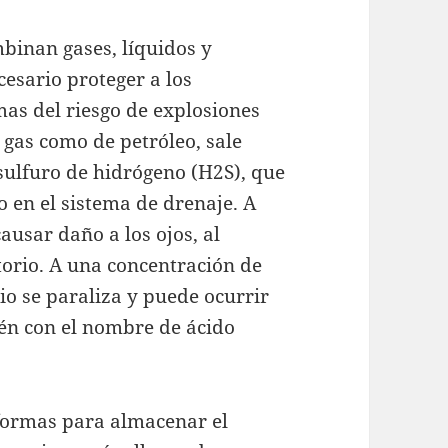
binan gases, líquidos y
cesario proteger a los
mas del riesgo de explosiones
 gas como de petróleo, sale
ulfuro de hidrógeno (H2S), que
en el sistema de drenaje. A
ausar daño a los ojos, al
torio. A una concentración de
io se paraliza y puede ocurrir
ién con el nombre de ácido
aformas para almacenar el