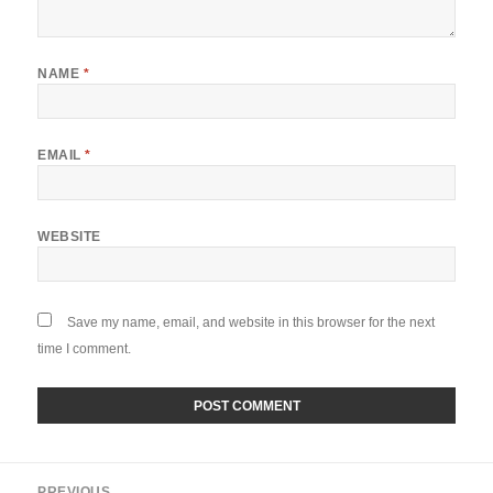
NAME
*
EMAIL
*
WEBSITE
Save my name, email, and website in this browser for the next
time I comment.
Post
PREVIOUS