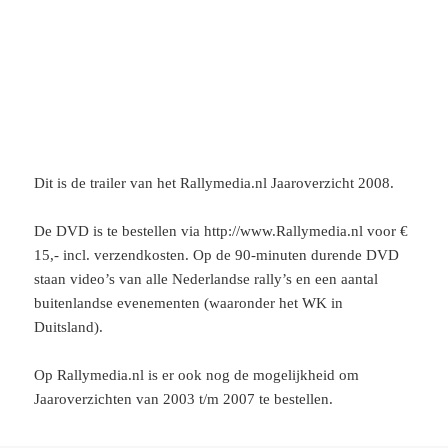
Dit is de trailer van het Rallymedia.nl Jaaroverzicht 2008.
De DVD is te bestellen via http://www.Rallymedia.nl voor €
15,- incl. verzendkosten. Op de 90-minuten durende DVD
staan video’s van alle Nederlandse rally’s en een aantal
buitenlandse evenementen (waaronder het WK in
Duitsland).
Op Rallymedia.nl is er ook nog de mogelijkheid om
Jaaroverzichten van 2003 t/m 2007 te bestellen.