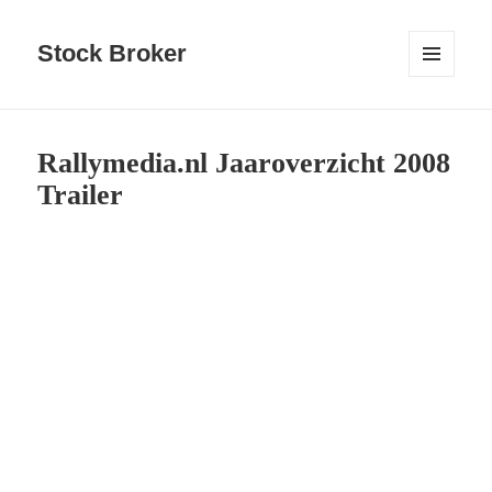
Stock Broker
MENU
AND
WIDGETS
Rallymedia.nl Jaaroverzicht 2008
Trailer