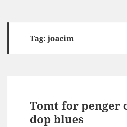
Tag:
joacim
Tomt for penger 
dop blues