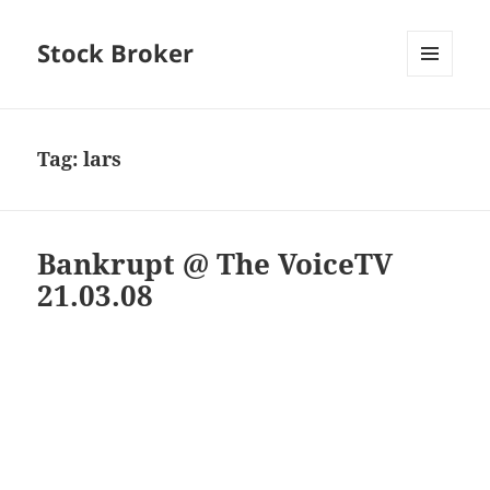
Stock Broker
MENU
AND
WIDGETS
Tag:
lars
Bankrupt @ The VoiceTV
21.03.08