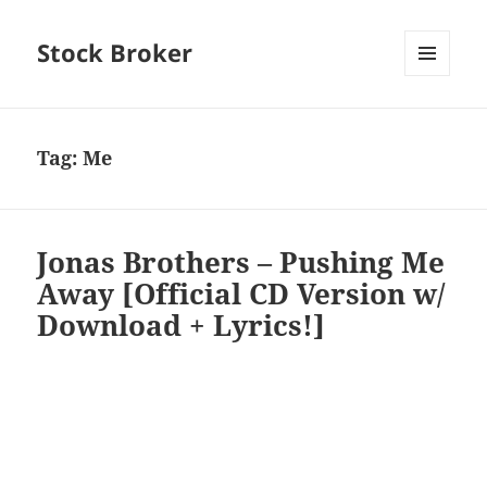
Stock Broker
MENU
AND
WIDGETS
Tag:
Me
Jonas Brothers – Pushing Me
Away [Official CD Version w/
Download + Lyrics!]