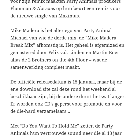
voor zijn remix maakten Party Animals producers
Flamman & Abraxas op hun beurt een remix voor
de nieuwe single van Maximus.
Mike Madera is het alter ego van Party Animal
Michael van wie de derde mix, de “Mike Madera
Break Mix” afkomstig is. Het geheel is afgemixed en
gemastered door Felix v.d. Linden en Martin Boer
alias de 2 Brothers on the 4th Floor – wat de
samenwerking compleet maakt.
De officiële releasedatum is 15 Januari, maar bij de
ene download site zal deze rond het weekend al
beschikbaar zijn, bij de andere duurt het wat langer.
Er worden ook CD’s geperst voor promotie en voor
de die-hard verzamelaars…
Met “Do You Want To Hold Me” zetten de Party
Animals hun vertrouwde sound neer die al 13 jaar