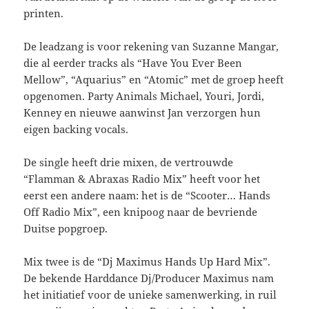
printen.
De leadzang is voor rekening van Suzanne Mangar,
die al eerder tracks als “Have You Ever Been
Mellow”, “Aquarius” en “Atomic” met de groep heeft
opgenomen. Party Animals Michael, Youri, Jordi,
Kenney en nieuwe aanwinst Jan verzorgen hun
eigen backing vocals.
De single heeft drie mixen, de vertrouwde
“Flamman & Abraxas Radio Mix” heeft voor het
eerst een andere naam: het is de “Scooter… Hands
Off Radio Mix”, een knipoog naar de bevriende
Duitse popgroep.
Mix twee is de “Dj Maximus Hands Up Hard Mix”.
De bekende Harddance Dj/Producer Maximus nam
het initiatief voor de unieke samenwerking, in ruil