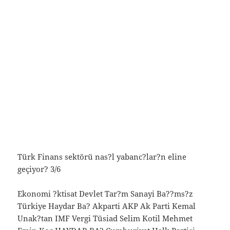
Türk Finans sektörü nas?l yabanc?lar?n eline
geçiyor? 3/6
Ekonomi ?ktisat Devlet Tar?m Sanayi Ba??ms?z
Türkiye Haydar Ba? Akparti AKP Ak Parti Kemal
Unak?tan IMF Vergi Tüsiad Selim Kotil Mehmet