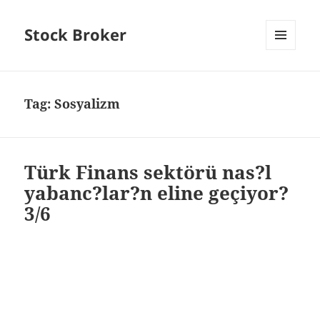
Stock Broker
MENU
AND
WIDGETS
Tag:
Sosyalizm
Türk Finans sektörü nas?l
yabanc?lar?n eline geçiyor?
3/6