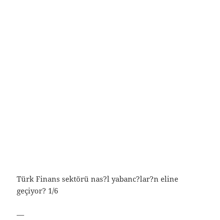
Türk Finans sektörü nas?l yabanc?lar?n eline
geçiyor? 1/6
—