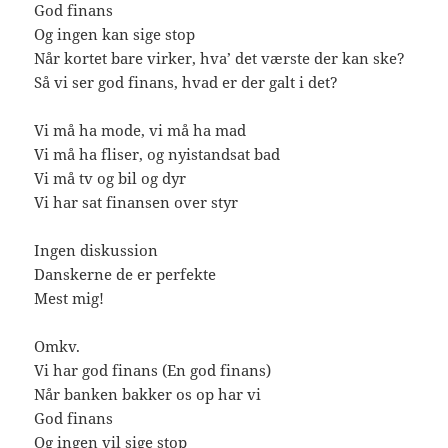
God finans
Og ingen kan sige stop
Når kortet bare virker, hva’ det værste der kan ske?
Så vi ser god finans, hvad er der galt i det?
Vi må ha mode, vi må ha mad
Vi må ha fliser, og nyistandsat bad
Vi må tv og bil og dyr
Vi har sat finansen over styr
Ingen diskussion
Danskerne de er perfekte
Mest mig!
Omkv.
Vi har god finans (En god finans)
Når banken bakker os op har vi
God finans
Og ingen vil sige stop