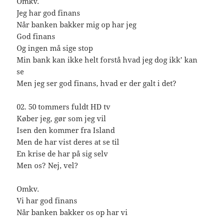
Omkv.
Jeg har god finans
Når banken bakker mig op har jeg
God finans
Og ingen må sige stop
Min bank kan ikke helt forstå hvad jeg dog ikk’ kan
se
Men jeg ser god finans, hvad er der galt i det?
02. 50 tommers fuldt HD tv
Køber jeg, gør som jeg vil
Isen den kommer fra Island
Men de har vist deres at se til
En krise de har på sig selv
Men os? Nej, vel?
Omkv.
Vi har god finans
Når banken bakker os op har vi