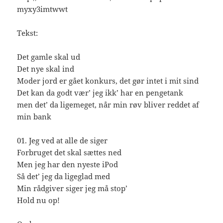
myxy3imtwwt
Tekst:
Det gamle skal ud
Det nye skal ind
Moder jord er gået konkurs, det gør intet i mit sind
Det kan da godt vær’ jeg ikk’ har en pengetank
men det’ da ligemeget, når min røv bliver reddet af
min bank
01. Jeg ved at alle de siger
Forbruget det skal sættes ned
Men jeg har den nyeste iPod
Så det’ jeg da ligeglad med
Min rådgiver siger jeg må stop’
Hold nu op!