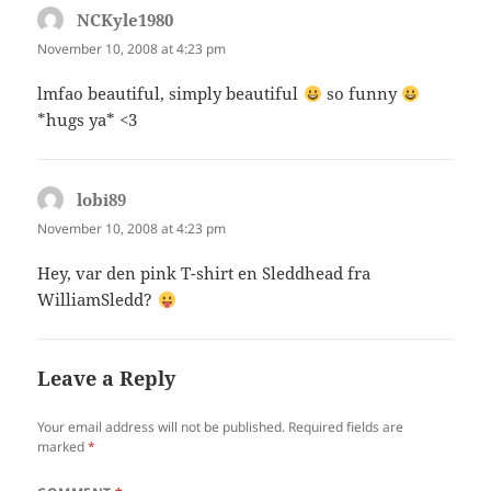
NCKyle1980
says:
November 10, 2008 at 4:23 pm
lmfao beautiful, simply beautiful
so funny
*hugs ya* <3
lobi89
says:
November 10, 2008 at 4:23 pm
Hey, var den pink T-shirt en Sleddhead fra
WilliamSledd?
Leave a Reply
Your email address will not be published.
Required fields are
marked
*