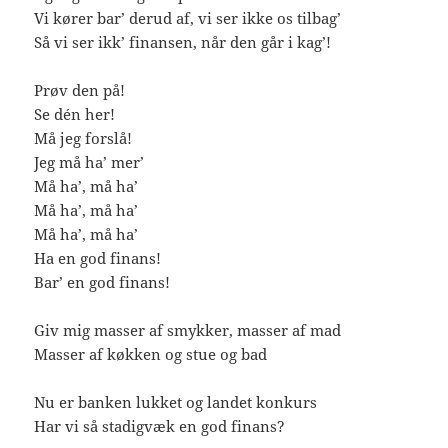
Vi kører bar’ derud af, vi ser ikke os tilbag’
Så vi ser ikk’ finansen, når den går i kag’!
Prøv den på!
Se dén her!
Må jeg forslå!
Jeg må ha’ mer’
Må ha’, må ha’
Må ha’, må ha’
Må ha’, må ha’
Ha en god finans!
Bar’ en god finans!
Giv mig masser af smykker, masser af mad
Masser af køkken og stue og bad
Nu er banken lukket og landet konkurs
Har vi så stadigvæk en god finans?