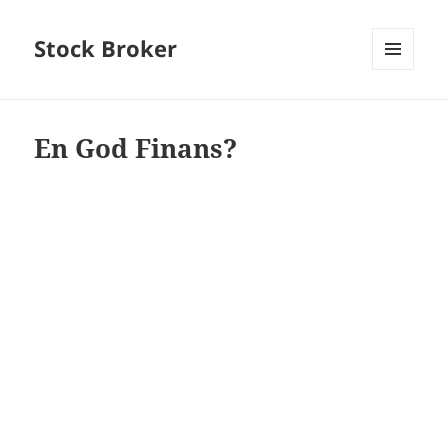
Stock Broker
MENU
AND
WIDGETS
En God Finans?