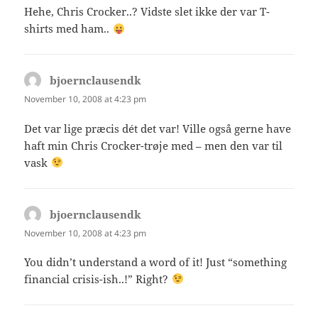
Hehe, Chris Crocker..? Vidste slet ikke der var T-
shirts med ham..
bjoernclausendk
says:
November 10, 2008 at 4:23 pm
Det var lige præcis dét det var! Ville også gerne have
haft min Chris Crocker-trøje med – men den var til
vask
bjoernclausendk
says:
November 10, 2008 at 4:23 pm
You didn’t understand a word of it! Just “something
financial crisis-ish..!” Right?