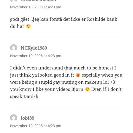
November 10, 2008 at 4:23 pm
godt gået !,jeg kan forstå det ikke er Roskilde bank
du har
NCKyle1980
says:
November 10, 2008 at 4:23 pm
I didn’t even understand that much to be honest I
just think ya looked good in it
espcially when you
were being a stupid gay putting on makeup lol <3
you know I like your videos Bjorn
Even if I don’t
speak Danish
lobi89
says:
November 10, 2008 at 4:23 pm