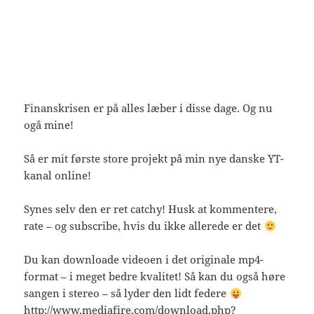
Finanskrisen er på alles læber i disse dage. Og nu
ogå mine!
Så er mit første store projekt på min nye danske YT-
kanal online!
Synes selv den er ret catchy! Husk at kommentere,
rate – og subscribe, hvis du ikke allerede er det
Du kan downloade videoen i det originale mp4-
format – i meget bedre kvalitet! Så kan du også høre
sangen i stereo – så lyder den lidt federe
http://www.mediafire.com/download.php?