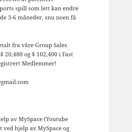
ports spill som lett kan endre
de 3-6 måneder, snu noen få
etalt fra våre Group Sales
 20,480 og $ 102,400 i Fast
registrert Medlemmer!
gmail.com
hjelp av MySpace (Youtube
tt ved hjelp av MySpace og