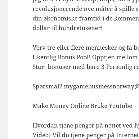
revolusjonerende nye måter å spille s
din økonomiske framtid i de kommen
dollar til hundretusener!
Verv tre eller flere mennesker og få b
Ukentlig Bonus Pool! Opptjen mellom $
Start bonuser med bare 3 Personlig 
Spørsmål? mygamebusinessnorway@
Make Money Online Bruke Youtube
Hvordan tjene penger på nettet ved 
Video) Vil du tjene penger på Interne