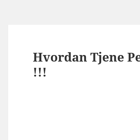
Hvordan Tjene P
!!!