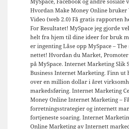
MySpace, Facebook og andre sosiale 
Hvordan Make Money Online bruker 
Video (web 2.0) Få gratis rapporten 
For Resultatet! MySpace jeg gjorde ve
helt fra hjem til dine ideer for bruk
er ingenting Låse opp MySpace – The
nettet! Hvordan du Market, Promoter
på MySpace. Internet Marketing Slik S
Business Internet Marketing. Finn ut h
over en million dollar i året virksom
markedsføring. Internet Marketing 
Money Online Internet Marketing – Få 
forretningsstrategier og internett mar
fortjeneste soaring. Internet Marketi
Online Marketing av Internett marked