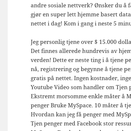
andre sosiale nettverk? Ønsker du å 
gjør en super lett hjemme basert dat
nettet i dag! Kom i gang i neste 5 minu
Jeg personlig tjene over $ 15.000 doll
Det finnes allerede hundrevis av hje
verden! Dette er neste ting i å tjene 
nå, registrering og begynne å tjene p
gratis på nettet. Ingen kostnader, ing
Youtube Video som handler om Tjen
Ekstremt morsomme enkle måter å M
penger Bruke MySpace. 10 måter å t
Hvordan kan jeg få penger med MySp
Tjen penger med Facebook stor ressur