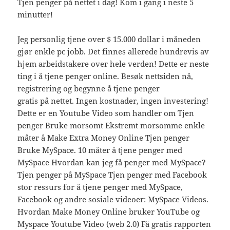
Tjen penger på nettet i dag! Kom i gang i neste 5
minutter!
Jeg personlig tjene over $ 15.000 dollar i måneden
gjør enkle pc jobb. Det finnes allerede hundrevis av
hjem arbeidstakere over hele verden! Dette er neste
ting i å tjene penger online. Besøk nettsiden nå,
registrering og begynne å tjene penger
gratis på nettet. Ingen kostnader, ingen investering!
Dette er en Youtube Video som handler om Tjen
penger Bruke morsomt Ekstremt morsomme enkle
måter å Make Extra Money Online Tjen penger
Bruke MySpace. 10 måter å tjene penger med
MySpace Hvordan kan jeg få penger med MySpace?
Tjen penger på MySpace Tjen penger med Facebook
stor ressurs for å tjene penger med MySpace,
Facebook og andre sosiale videoer: MySpace Videos.
Hvordan Make Money Online bruker YouTube og
Myspace Youtube Video (web 2.0) Få gratis rapporten