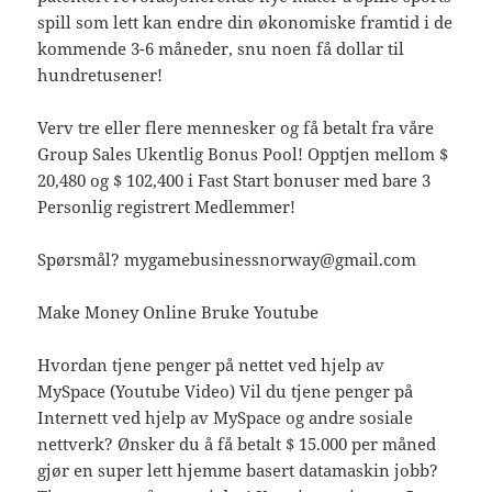
spill som lett kan endre din økonomiske framtid i de
kommende 3-6 måneder, snu noen få dollar til
hundretusener!
Verv tre eller flere mennesker og få betalt fra våre
Group Sales Ukentlig Bonus Pool! Opptjen mellom $
20,480 og $ 102,400 i Fast Start bonuser med bare 3
Personlig registrert Medlemmer!
Spørsmål? mygamebusinessnorway@gmail.com
Make Money Online Bruke Youtube
Hvordan tjene penger på nettet ved hjelp av
MySpace (Youtube Video) Vil du tjene penger på
Internett ved hjelp av MySpace og andre sosiale
nettverk? Ønsker du å få betalt $ 15.000 per måned
gjør en super lett hjemme basert datamaskin jobb?