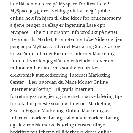
her Nå kan du lære på MySpace For Resultatet!
MySpace jeg gjorde veldig godt for meg å jobbe
online helt fra hjem til dine ideer for bruk morsomt
å tjene penger på eBay er ingenting Låse opp
MySpace – The # 1 morsomt Info produkt på nettet!
Hvordan du Market, Promoter Youtube Video og tjen
penger på MySpace. Internet Marketing Slik Start og
vokse Your Internet Business Internet Marketing.
Finn ut hvordan jeg slått en enkel idé til over en
million dollar i året virksomheten bruker
elektronisk markedsføring. Internet Marketing
Center – Lær hvordan du Make Money Online
Internet Marketing – Få gratis internett
forretningsstrategier og internett markedsføring tips
for å få fortjeneste soaring. Internet Marketing,
Search Engine Marketing, Online Marketing av
Internett markedsføring, søkemotormarkedsføring
og elektronisk markedsføring nettsted tilbyr
bedrifter muligheten til å forbedre deres online