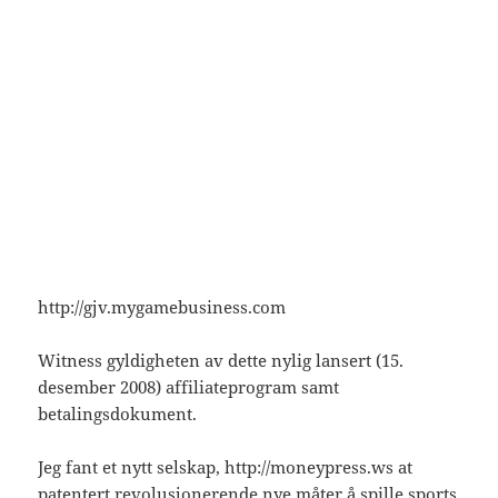
http://gjv.mygamebusiness.com
Witness gyldigheten av dette nylig lansert (15.
desember 2008) affiliateprogram samt
betalingsdokument.
Jeg fant et nytt selskap, http://moneypress.ws at
patentert revolusjonerende nye måter å spille sports