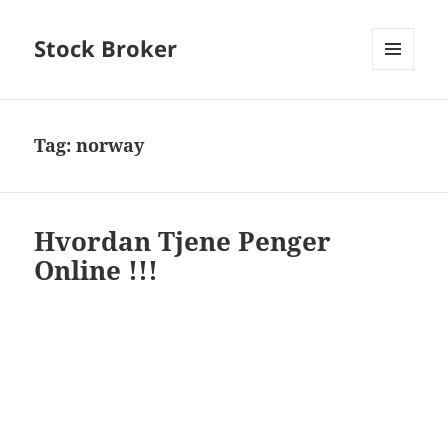
Stock Broker
MENU
AND
WIDGETS
Tag:
norway
Hvordan Tjene Penger
Online !!!