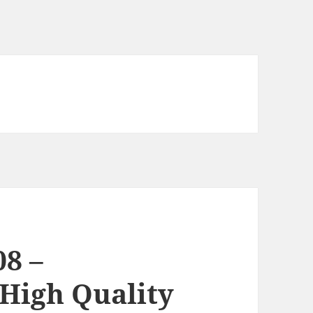
8 –
– High Quality