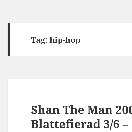
Tag:
hip-hop
Shan The Man 200
Blattefierad 3/6 