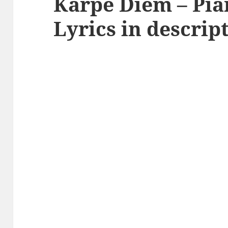
Karpe Diem – Pia
Lyrics in descrip