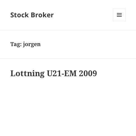
Stock Broker
MENU
AND
WIDGETS
Tag:
jorgen
Lottning U21-EM 2009