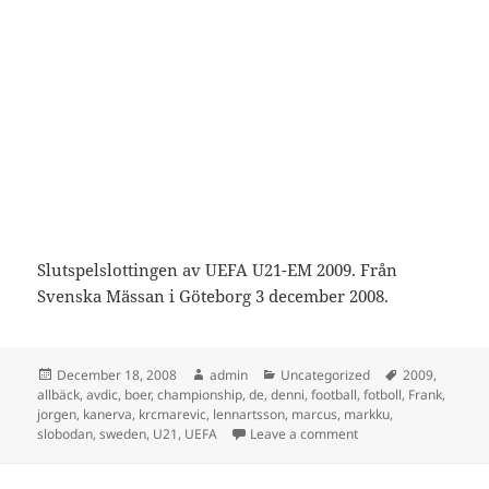
Slutspelslottingen av UEFA U21-EM 2009. Från
Svenska Mässan i Göteborg 3 december 2008.
Posted
Author
Categories
Tags
December 18, 2008
admin
Uncategorized
2009
,
on
allbäck
,
avdic
,
boer
,
championship
,
de
,
denni
,
football
,
fotboll
,
Frank
,
jorgen
,
kanerva
,
krcmarevic
,
lennartsson
,
marcus
,
markku
,
on Lottning U21-EM 
slobodan
,
sweden
,
U21
,
UEFA
Leave a comment