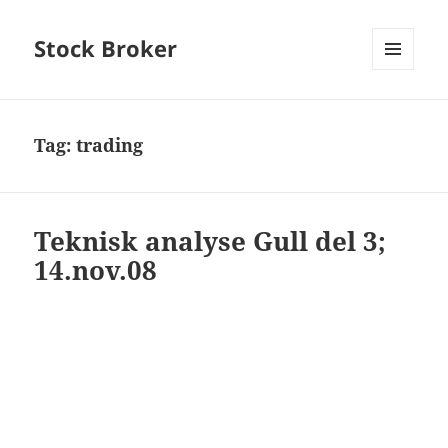
Stock Broker
MENU
AND
WIDGETS
Tag:
trading
Teknisk analyse Gull del 3;
14.nov.08