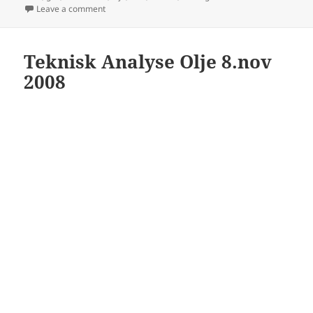
on Teknisk Analyse Gull del.2 13.nov.08
Leave a comment
Teknisk Analyse Olje 8.nov
2008