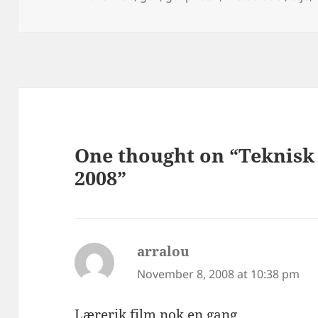
One thought on “Teknisk 
2008”
arralou
says:
November 8, 2008 at 10:38 pm
Lærerik film nok en gang.