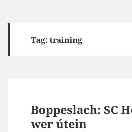
Tag:
training
Boppeslach: SC H
wer útein