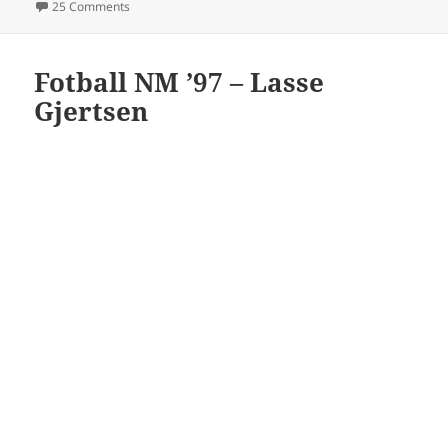
on Rosenborg
25 Comments
Fotball NM ’97 – Lasse
Gjertsen