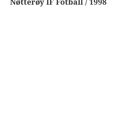
Nøtterøy IF Fotball / 1998