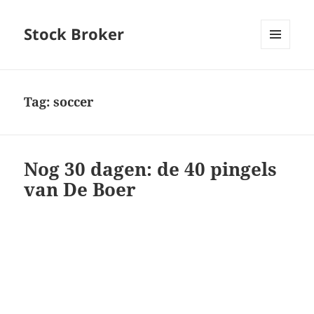
Stock Broker
MENU
AND
WIDGETS
Tag:
soccer
Nog 30 dagen: de 40 pingels
van De Boer