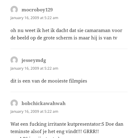
mocroboy129
says:
January 16, 2009 at 5:22 am
oh nu weet ik het ik dacht dat sie camaraman voor
de beeld op de grote scherm is maar hij is van tv
jesseymdg
says:
January 16, 2009 at 5:22 am
dit is een van de mooieste filmpies
bobchickawahwah
says:
January 16, 2009 at 5:22 am
Wat een fucking irritante kutpresentator:S Doe dan
teminste alsof je het eng vindt!!! GRRR!!