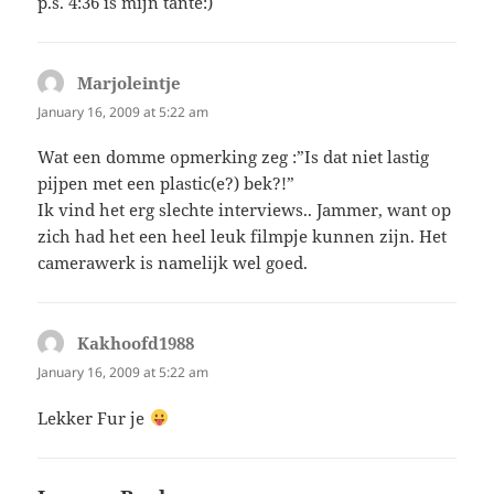
p.s. 4:36 is mijn tante:)
Marjoleintje
says:
January 16, 2009 at 5:22 am
Wat een domme opmerking zeg :”Is dat niet lastig
pijpen met een plastic(e?) bek?!”
Ik vind het erg slechte interviews.. Jammer, want op
zich had het een heel leuk filmpje kunnen zijn. Het
camerawerk is namelijk wel goed.
Kakhoofd1988
says:
January 16, 2009 at 5:22 am
Lekker Fur je