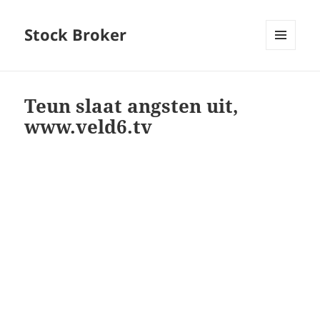
Stock Broker
MENU
AND
WIDGETS
Teun slaat angsten uit,
www.veld6.tv