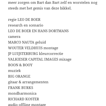
meer zorgen om Bart dan Bart zelf en worstelen nog
steeds met het gemis van deze bikkel.
regie LEO DE BOER
research en scenario
LEO DE BOER EN HANS DORTMANS
camera
MARCO NAUTA geluid
WOUTER VELDHUIS montage
JP LUIJSTERBURG kleurcorrectie
VALKIESER CAPITAL IMAGES mixage
BOON & BOOY
muziek
BIG ORANGE
gitaar & arrangementen
FRANK BURKS
mondharmonica
RICHARD KOSTER
audio offline montage