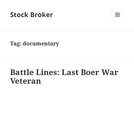
Stock Broker
MENU
AND
WIDGETS
Tag:
documentary
Battle Lines: Last Boer War
Veteran