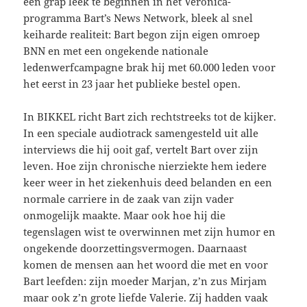
een grap leek te beginnen in het Veronica-
programma Bart’s News Network, bleek al snel
keiharde realiteit: Bart begon zijn eigen omroep
BNN en met een ongekende nationale
ledenwerfcampagne brak hij met 60.000 leden voor
het eerst in 23 jaar het publieke bestel open.
In BIKKEL richt Bart zich rechtstreeks tot de kijker.
In een speciale audiotrack samengesteld uit alle
interviews die hij ooit gaf, vertelt Bart over zijn
leven. Hoe zijn chronische nierziekte hem iedere
keer weer in het ziekenhuis deed belanden en een
normale carriere in de zaak van zijn vader
onmogelijk maakte. Maar ook hoe hij die
tegenslagen wist te overwinnen met zijn humor en
ongekende doorzettingsvermogen. Daarnaast
komen de mensen aan het woord die met en voor
Bart leefden: zijn moeder Marjan, z’n zus Mirjam
maar ook z’n grote liefde Valerie. Zij hadden vaak